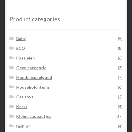
Product categories
Baby
(5)
ECO
(8)
Fossielen
(6)
Geen categorie
(3)
Hondenspeelgoed
(7)
Household items
(6)
Cat toys
(2)
Kerst
(4)
Kleine cadeautjes
(37)
fashion
(4)