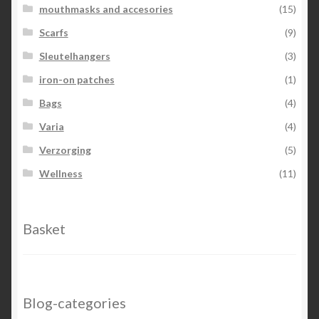
mouthmasks and accesories
(15)
Scarfs
(9)
Sleutelhangers
(3)
iron-on patches
(1)
Bags
(4)
Varia
(4)
Verzorging
(5)
Wellness
(11)
Basket
Blog-categories