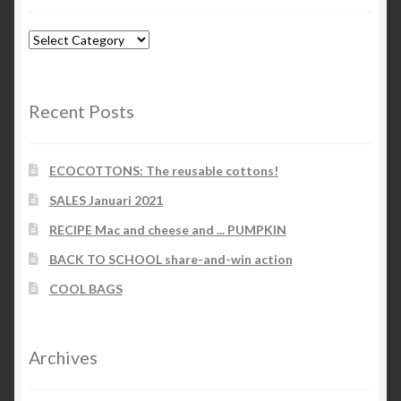
Blog-
categories
Recent Posts
ECOCOTTONS: The reusable cottons!
SALES Januari 2021
RECIPE Mac and cheese and ... PUMPKIN
BACK TO SCHOOL share-and-win action
COOL BAGS
Archives