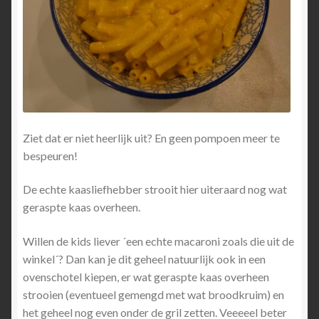
Ziet dat er niet heerlijk uit? En geen pompoen meer te
bespeuren!
De echte kaasliefhebber strooit hier uiteraard nog wat
geraspte kaas overheen.
Willen de kids liever ´een echte macaroni zoals die uit de
winkel´? Dan kan je dit geheel natuurlijk ook in een
ovenschotel kiepen, er wat geraspte kaas overheen
strooien (eventueel gemengd met wat broodkruim) en
het geheel nog even onder de gril zetten. Veeeeel beter