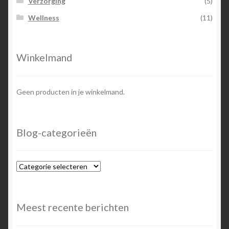
Verzorging
(5)
Wellness
(11)
Winkelmand
Geen producten in je winkelmand.
Blog-categorieën
Blog-
categorieën
Meest recente berichten