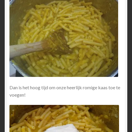
Dan is het hoog tijd om onze heerlijk romige kaas toe te
voegen!