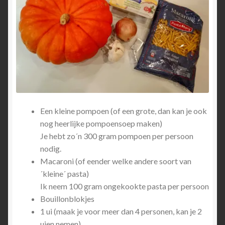
Een kleine pompoen (of een grote, dan kan je ook
nog heerlijke pompoensoep maken)
Je hebt zo´n 300 gram pompoen per persoon
nodig.
Macaroni (of eender welke andere soort van
´kleine´ pasta)
Ik neem 100 gram ongekookte pasta per persoon
Bouillonblokjes
1 ui (maak je voor meer dan 4 personen, kan je 2
uien nemen)