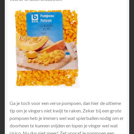
Ga je toch voor een verse pompoen, dan hier de ultieme
tip om je vingers niet kwijt te raken. Zeker bij een grote
pompoen heb je immers wel wat spierballen nodig om er
doorheen te kunnen snijden en lopen je vinger wel wat
risico. Nu dus niet meer! Zet vooraf je pompoen een