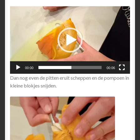
Videospeler
00:00
00:06
Dan nog even de pitten eruit scheppen en de pompoen in
kleine blokjes snijden.