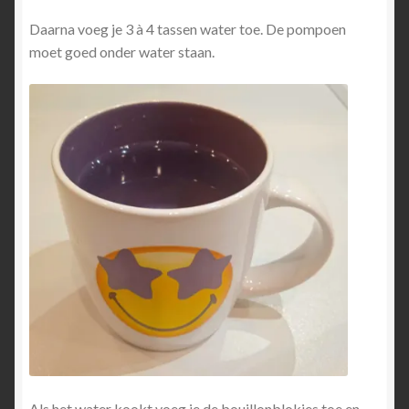
Daarna voeg je 3 à 4 tassen water toe. De pompoen
moet goed onder water staan.
Als het water kookt voeg je de bouillonblokjes toe en