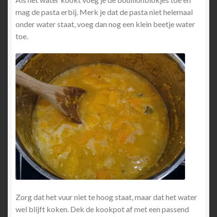
mag de pasta erbij. Merk je dat de pasta niet helemaal
onder water staat, voeg dan nog een klein beetje water
toe.
Zorg dat het vuur niet te hoog staat, maar dat het water
wel blijft koken. Dek de kookpot af met een passend