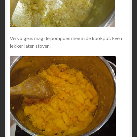
Vervolgens mag de pompoen mee in de kookpot. Even
lekker laten stoven.