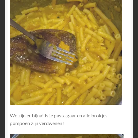
We zijn er bijna! Is je pasta gaar en alle brokjes
pompoen zijn verdwenen?