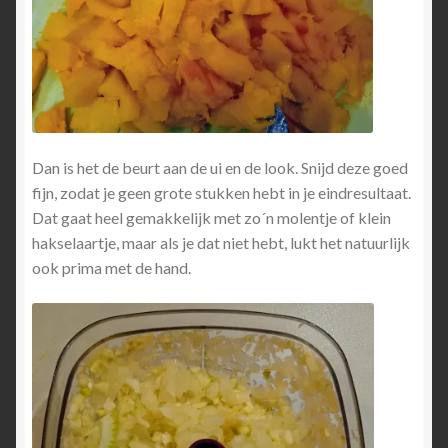
Dan is het de beurt aan de ui en de look. Snijd deze goed
fijn, zodat je geen grote stukken hebt in je eindresultaat.
Dat gaat heel gemakkelijk met zo´n molentje of klein
hakselaartje, maar als je dat niet hebt, lukt het natuurlijk
ook prima met de hand.