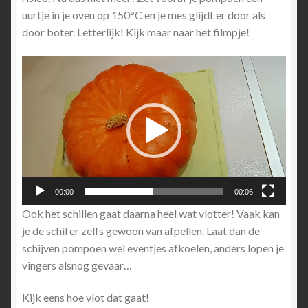
uurtje in je oven op 150°C en je mes glijdt er door als
door boter. Letterlijk! Kijk maar naar het filmpje!
Videospeler
00:00
00:06
Ook het schillen gaat daarna heel wat vlotter! Vaak kan
je de schil er zelfs gewoon van afpellen. Laat dan de
schijven pompoen wel eventjes afkoelen, anders lopen je
vingers alsnog gevaar…
Kijk eens hoe vlot dat gaat!