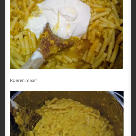
Roeren maar!