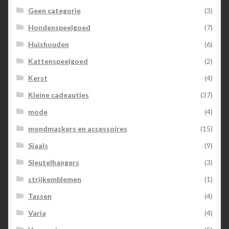
Geen categorie
(3)
Hondenspeelgoed
(7)
Huishouden
(6)
Kattenspeelgoed
(2)
Kerst
(4)
Kleine cadeautjes
(37)
mode
(4)
mondmaskers en accessoires
(15)
Sjaals
(9)
Sleutelhangers
(3)
strijkemblemen
(1)
Tassen
(4)
Varia
(4)