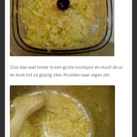
Doe dan wat boter in een grote kookpot en stoof de ui
en look tot ze glazig zien. Kruiden naar eigen zin.