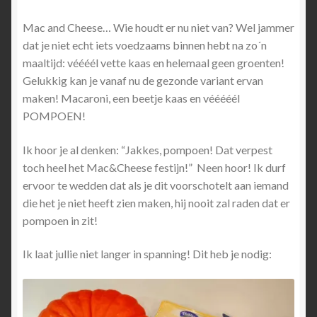
Mac and Cheese… Wie houdt er nu niet van? Wel jammer
dat je niet echt iets voedzaams binnen hebt na zo´n
maaltijd: véééél vette kaas en helemaal geen groenten!
Gelukkig kan je vanaf nu de gezonde variant ervan
maken! Macaroni, een beetje kaas en vééééél
POMPOEN!
Ik hoor je al denken: “Jakkes, pompoen! Dat verpest
toch heel het Mac&Cheese festijn!” Neen hoor! Ik durf
ervoor te wedden dat als je dit voorschotelt aan iemand
die het je niet heeft zien maken, hij nooit zal raden dat er
pompoen in zit!
Ik laat jullie niet langer in spanning! Dit heb je nodig: