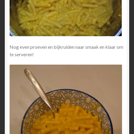
Nog even proeven en bijkruiden naar smaak en klaar om
te serveren!