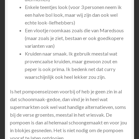
Enkele teentjes look (voor 3 personen neem ik
een halve bol look, maar wij zijn dan ook wel
echte look-liefhebbers)
Een vlootje roomkaas zoals die van Maredsous
(maar zoals je ziet, bestaan er ook goedkopere
varianten van)
Kruiden naar smaak. Ik gebruik meestal wat
provencaalse kruiden, maar gewoon zout en
peper is ook prima. Ik bedenk net dat curry
waarschijnlijk ook heel lekker zou zijn.
Is het pompoenseizoen voorbij of heb je geen zin in al
dat schoonmaak-gedoe, dan vind je in heel wat
supermarkten ook wel wat handige alternatieven, soms
bij de verse groentes, meestal in het vriesvak. De
pompoen is dan al helemaal schoongemaakt en voor jou
in blokjes gesneden. Het is niet nodig om de pompoen
vooraf te laten ontdooien.