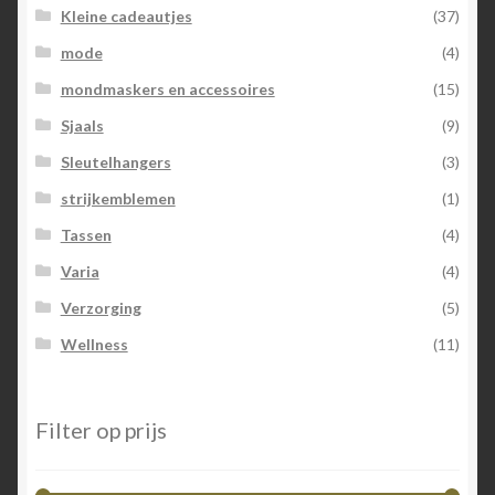
Kleine cadeautjes
(37)
mode
(4)
mondmaskers en accessoires
(15)
Sjaals
(9)
Sleutelhangers
(3)
strijkemblemen
(1)
Tassen
(4)
Varia
(4)
Verzorging
(5)
Wellness
(11)
Filter op prijs