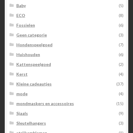
Baby
(5)
ECO
(8)
Fossielen
(6)
Geen categorie
(3)
Hondenspeelgoed
(7)
Huishouden
(6)
Kattenspeelgoed
(2)
Kerst
(4)
Kleine cadeautjes
(37)
mode
(4)
mondmaskers en accessoires
(15)
Sjaals
(9)
Sleutelhangers
(3)
strijkemblemen
(1)