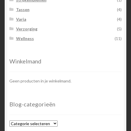
Tassen
(4)
Varia
(4)
Verzorging
(5)
Wellness
(11)
Winkelmand
Geen producten in je winkelmand.
Blog-categorieën
Blog-
categorieën