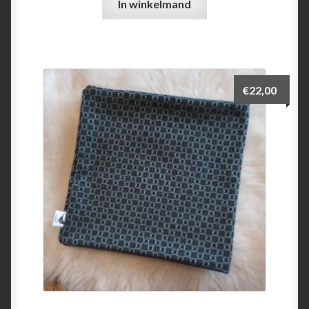
In winkelmand
€
22,00