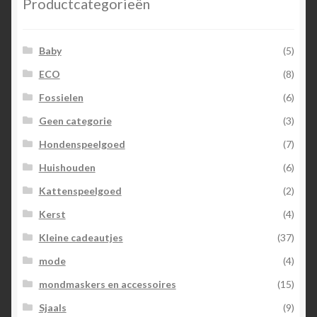
Productcategorieën
Baby
(5)
ECO
(8)
Fossielen
(6)
Geen categorie
(3)
Hondenspeelgoed
(7)
Huishouden
(6)
Kattenspeelgoed
(2)
Kerst
(4)
Kleine cadeautjes
(37)
mode
(4)
mondmaskers en accessoires
(15)
Sjaals
(9)