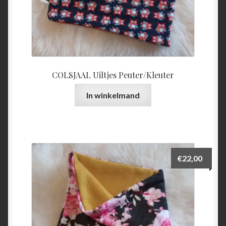
COLSJAAL Uiltjes Peuter/Kleuter
In winkelmand
€
22,00