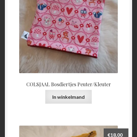
COLSJAAL Bosdiertjes Peuter/Kleuter
In winkelmand
€
18,00