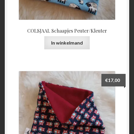
COLSJAAL Schaapjes Peuter/Kleuter
In winkelmand
€
17,00