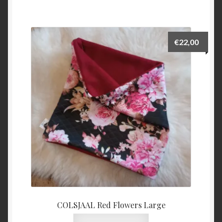
€
22,00
COLSJAAL Red Flowers Large