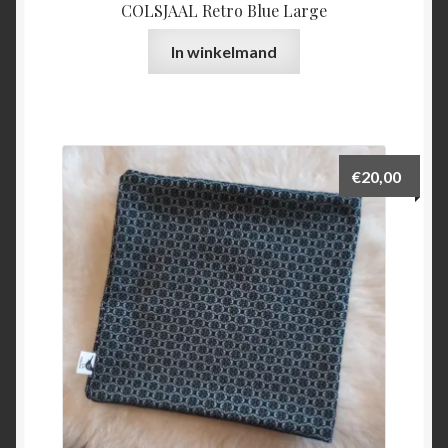
COLSJAAL Retro Blue Large
In winkelmand
€
20,00