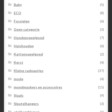
Baby
(5)
ECO
(8)
Fossielen
(6)
Geen categorie
(3)
Hondenspeelgoed
(7)
Huishouden
(6)
Kattenspeelgoed
(2)
Kerst
(4)
Kleine cadeautjes
(37)
mode
(4)
mondmaskers en accessoires
(15)
Sjaals
(9)
Sleutelhangers
(3)
strijkemblemen
(1)