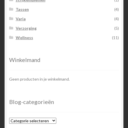
Tassen
(4)
Varia
(4)
Verzorging
(5)
Wellness
(11)
Winkelmand
Geen producten in je winkelmand.
Blog-categorieën
Blog-
categorieën