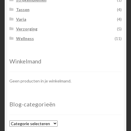
Tassen
(4)
Varia
(4)
Verzorging
(5)
Wellness
(11)
Winkelmand
Geen producten in je winkelmand.
Blog-categorieën
Blog-
categorieën