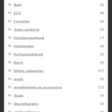
Baby
(5)
ECO
(8)
Fossielen
(6)
Geen categorie
(3)
Hondenspeelgoed
(7)
Huishouden
(6)
Kattenspeelgoed
(2)
Kerst
(4)
Kleine cadeautjes
(37)
mode
(4)
mondmaskers en accessoires
(15)
Sjaals
(9)
Sleutelhangers
(3)
strijkemblemen
(1)