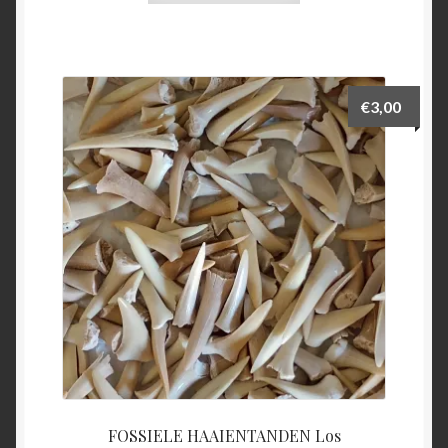
€
3,00
FOSSIELE HAAIENTANDEN Los