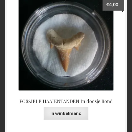
€
4,00
FOSSIELE HAAIENTANDEN In doosje Rond
In winkelmand