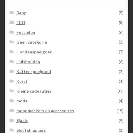
Baby
(5)
ECO
(8)
Fossielen
(6)
Geen categorie
(3)
Hondenspeelgoed
(7)
Huishouden
(6)
Kattenspeelgoed
(2)
Kerst
(4)
Kleine cadeautjes
(37)
mode
(4)
mondmaskers en accessoires
(15)
Sjaals
(9)
Sleutelhangers
(3)