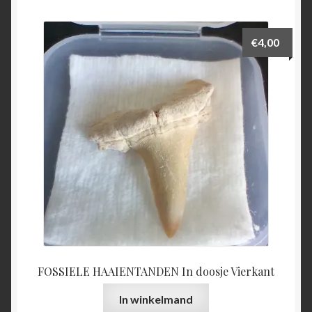
€
4,00
FOSSIELE HAAIENTANDEN In doosje Vierkant
In winkelmand