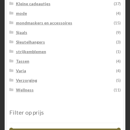
Kleine cadeautjes
(37)
mode
(4)
mondmaskers en accessoires
(15)
Sjaals
(9)
Sleutelhangers
(3)
strijkemblemen
(1)
Tassen
(4)
Varia
(4)
Verzorging
(5)
Wellness
(11)
Filter op prijs