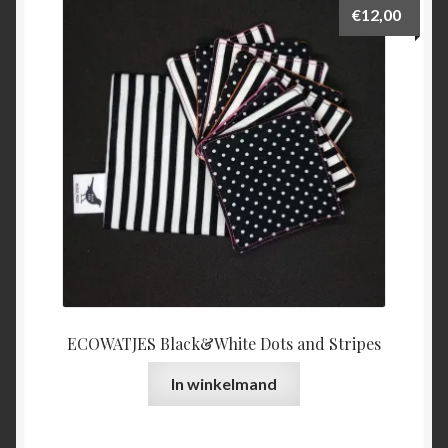
€
12,00
ECOWATJES Black&White Dots and Stripes
In winkelmand