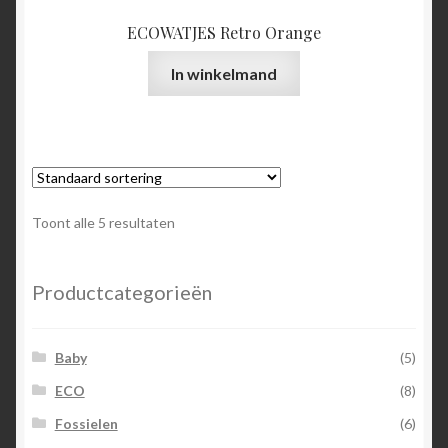
ECOWATJES Retro Orange
In winkelmand
Toont alle 5 resultaten
Productcategorieën
Baby
(5)
ECO
(8)
Fossielen
(6)