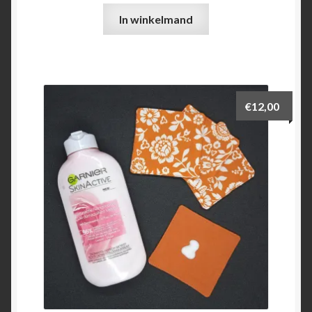
In winkelmand
€
12,00