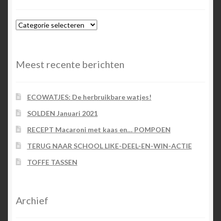
Blog-
categorieën
Meest recente berichten
ECOWATJES: De herbruikbare watjes!
SOLDEN Januari 2021
RECEPT Macaroni met kaas en… POMPOEN
TERUG NAAR SCHOOL LIKE-DEEL-EN-WIN-ACTIE
TOFFE TASSEN
Archief