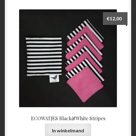
€
12,00
ECOWATJES Black&White Stripes
In winkelmand