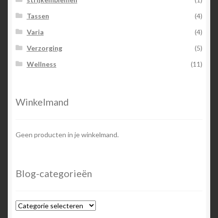
Tassen
(4)
Varia
(4)
Verzorging
(5)
Wellness
(11)
Winkelmand
Geen producten in je winkelmand.
Blog-categorieën
Blog-
categorieën