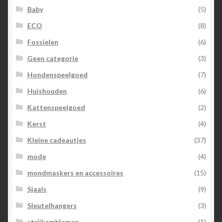
Baby
(5)
ECO
(8)
Fossielen
(6)
Geen categorie
(3)
Hondenspeelgoed
(7)
Huishouden
(6)
Kattenspeelgoed
(2)
Kerst
(4)
Kleine cadeautjes
(37)
mode
(4)
mondmaskers en accessoires
(15)
Sjaals
(9)
Sleutelhangers
(3)
strijkemblemen
(1)