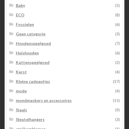
Baby
(5)
ECO
(8)
Fossielen
(6)
Geen categorie
(3)
Hondenspeelgoed
(7)
Huishouden
(6)
Kattenspeelgoed
(2)
Kerst
(4)
Kleine cadeautjes
(37)
mode
(4)
mondmaskers en accessoires
(15)
Sjaals
(9)
Sleutelhangers
(3)
strijkemblemen
(1)