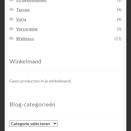
Tassen
(4)
Varia
(4)
Verzorging
(5)
Wellness
(11)
Winkelmand
Geen producten in je winkelmand.
Blog-categorieën
Blog-
categorieën