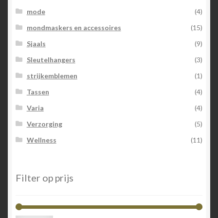
mode
(4)
mondmaskers en accessoires
(15)
Sjaals
(9)
Sleutelhangers
(3)
strijkemblemen
(1)
Tassen
(4)
Varia
(4)
Verzorging
(5)
Wellness
(11)
Filter op prijs