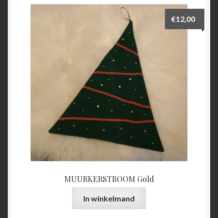
€
12,00
MUURKERSTBOOM Gold
In winkelmand