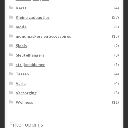
Kerst
(4)
Kleine cadeautjes
(37)
mode
(4)
mondmaskers en accessoires
(15)
Sjaals
(9)
Sleutelhangers
(3)
strijkemblemen
(1)
Tassen
(4)
Varia
(4)
Verzorging
(5)
Wellness
(11)
Filter op prijs