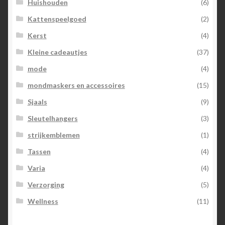
Huishouden
(6)
Kattenspeelgoed
(2)
Kerst
(4)
Kleine cadeautjes
(37)
mode
(4)
mondmaskers en accessoires
(15)
Sjaals
(9)
Sleutelhangers
(3)
strijkemblemen
(1)
Tassen
(4)
Varia
(4)
Verzorging
(5)
Wellness
(11)