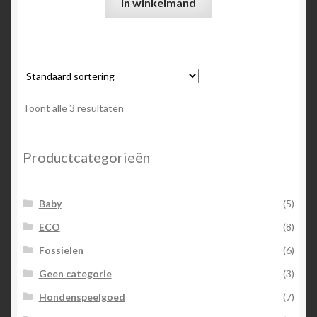
In winkelmand
Toont alle 3 resultaten
Productcategorieën
Baby
(5)
ECO
(8)
Fossielen
(6)
Geen categorie
(3)
Hondenspeelgoed
(7)