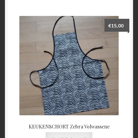
€
15,00
KEUKENSCHORT Zebra Volwassene