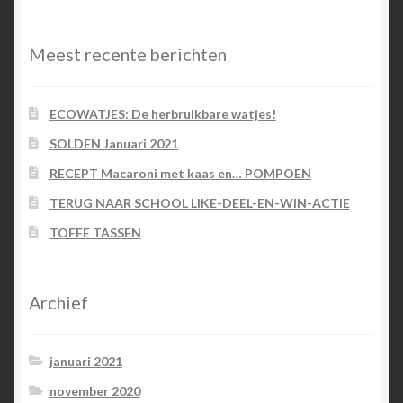
categorieën
Meest recente berichten
ECOWATJES: De herbruikbare watjes!
SOLDEN Januari 2021
RECEPT Macaroni met kaas en… POMPOEN
TERUG NAAR SCHOOL LIKE-DEEL-EN-WIN-ACTIE
TOFFE TASSEN
Archief
januari 2021
november 2020