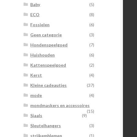
Baby
(5)
ECO
(8)
Fossielen
(6)
Geen categorie
(3)
Hondenspeelgoed
(7)
Huishouden
(6)
Kattenspeelgoed
(2)
Kerst
(4)
Kleine cadeautjes
(37)
mode
(4)
mondmaskers en accessoires
(15)
Sjaals
(9)
Sleutelhangers
(3)
strijkemblemen
(1)