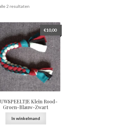
lle 2 resultaten
€
10,00
UWSPEELTJE Klein Rood-
Groen-Blauw-Zwart
In winkelmand