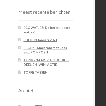
Meest recente berichten
ECOWATJES: De herbruikbare
watjes!
SOLDEN Januari 2021
RECEPT Macaroni met kaas
en… POMPOEN
TERUG NAAR SCHOOL LIKE-
DEEL-EN-WIN-ACTIE
TOFFE TASSEN
Archief