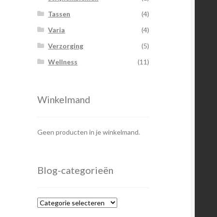
Tassen
(4)
Varia
(4)
Verzorging
(5)
Wellness
(11)
Winkelmand
Geen producten in je winkelmand.
Blog-categorieën
Blog-
categorieën