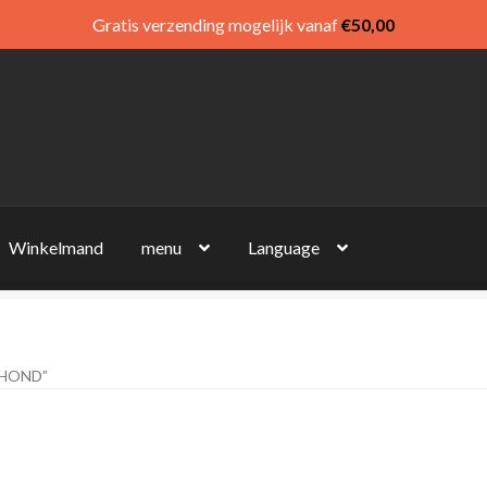
Gratis verzending mogelijk vanaf
€
50,00
Winkelmand
menu
Language
 HOND”