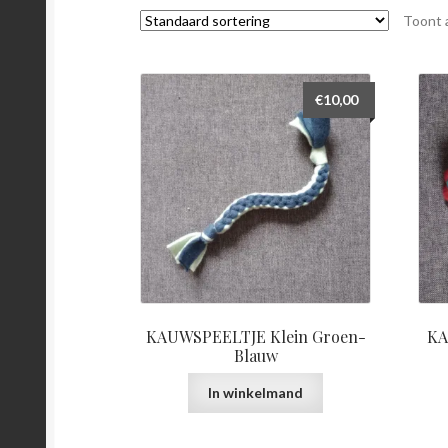
Toont a
€
10,00
KAUWSPEELTJE Klein Groen-
KA
Blauw
In winkelmand