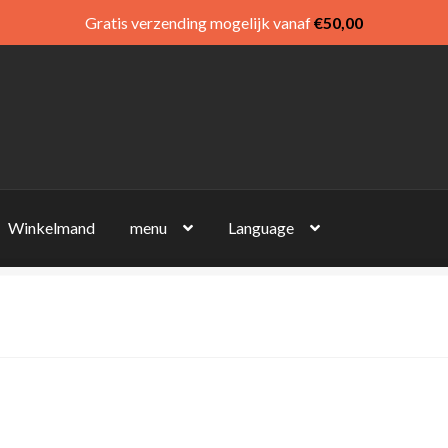
Gratis verzending mogelijk vanaf
€
50,00
Winkelmand
menu
Language