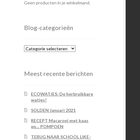
Geen producten in je winkelmand.
Blog-categorieën
Blog-
categorieën
Meest recente berichten
ECOWATJES: De herbruikbare
watjes!
SOLDEN Januari 2021
RECEPT Macaroni met kaas
en… POMPOEN
TERUG NAAR SCHOOL LIKE-