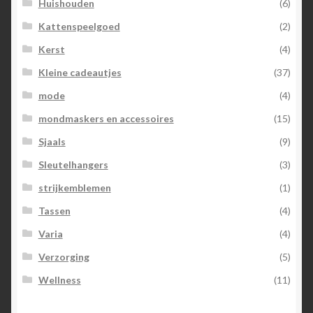
Huishouden
(6)
Kattenspeelgoed
(2)
Kerst
(4)
Kleine cadeautjes
(37)
mode
(4)
mondmaskers en accessoires
(15)
Sjaals
(9)
Sleutelhangers
(3)
strijkemblemen
(1)
Tassen
(4)
Varia
(4)
Verzorging
(5)
Wellness
(11)