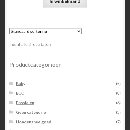
In winkelmand
Toont alle 3 resultaten
Productcategorieën
Baby
(5)
ECO
(8)
Fossielen
(6)
Geen categorie
(3)
Hondenspeelgoed
(7)