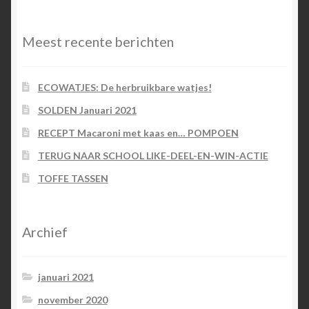
categorieën
Meest recente berichten
ECOWATJES: De herbruikbare watjes!
SOLDEN Januari 2021
RECEPT Macaroni met kaas en… POMPOEN
TERUG NAAR SCHOOL LIKE-DEEL-EN-WIN-ACTIE
TOFFE TASSEN
Archief
januari 2021
november 2020