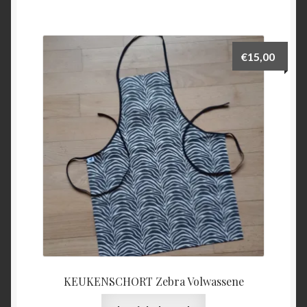
€
15,00
KEUKENSCHORT Zebra Volwassene