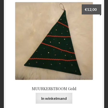
€
12,00
MUURKERSTBOOM Gold
In winkelmand