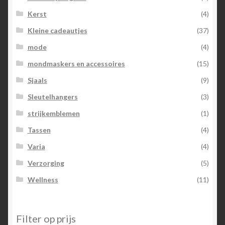
Kerst
(4)
Kleine cadeautjes
(37)
mode
(4)
mondmaskers en accessoires
(15)
Sjaals
(9)
Sleutelhangers
(3)
strijkemblemen
(1)
Tassen
(4)
Varia
(4)
Verzorging
(5)
Wellness
(11)
Filter op prijs