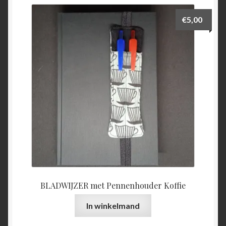
€
5,00
BLADWIJZER met Pennenhouder Koffie
In winkelmand