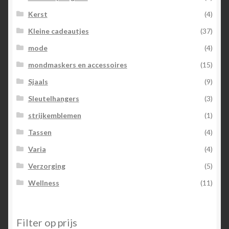
Kerst
(4)
Kleine cadeautjes
(37)
mode
(4)
mondmaskers en accessoires
(15)
Sjaals
(9)
Sleutelhangers
(3)
strijkemblemen
(1)
Tassen
(4)
Varia
(4)
Verzorging
(5)
Wellness
(11)
Filter op prijs