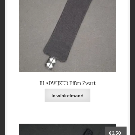
BLADWIJZER Effen Zwart
In winkelmand
€
3,50