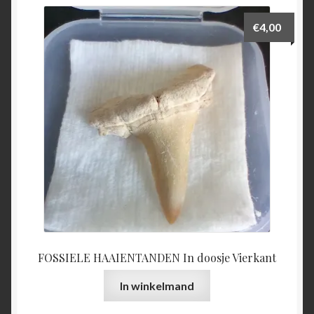
€
4,00
FOSSIELE HAAIENTANDEN In doosje Vierkant
In winkelmand