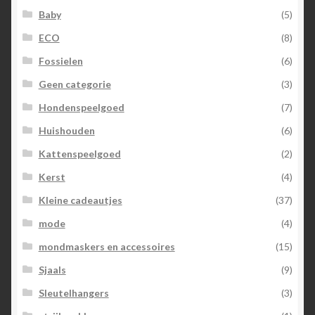
Baby
(5)
ECO
(8)
Fossielen
(6)
Geen categorie
(3)
Hondenspeelgoed
(7)
Huishouden
(6)
Kattenspeelgoed
(2)
Kerst
(4)
Kleine cadeautjes
(37)
mode
(4)
mondmaskers en accessoires
(15)
Sjaals
(9)
Sleutelhangers
(3)