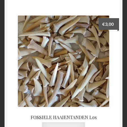
€
3,00
FOSSIELE HAAIENTANDEN Los