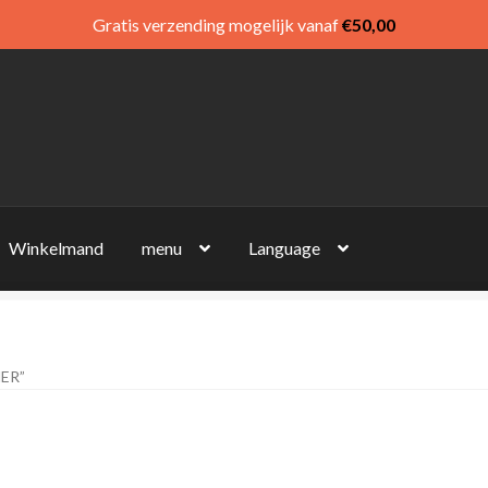
Gratis verzending mogelijk vanaf
€
50,00
Winkelmand
menu
Language
ER”