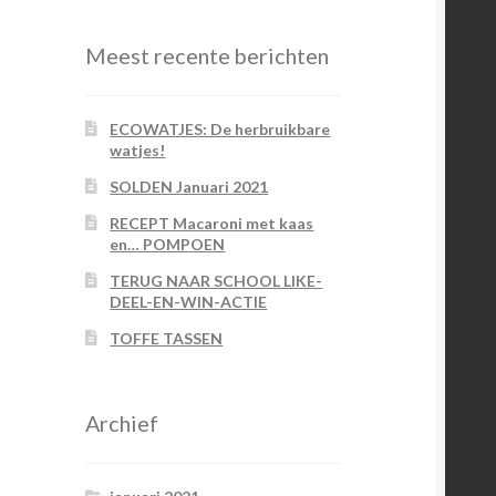
Meest recente berichten
ECOWATJES: De herbruikbare
watjes!
SOLDEN Januari 2021
RECEPT Macaroni met kaas
en… POMPOEN
TERUG NAAR SCHOOL LIKE-
DEEL-EN-WIN-ACTIE
TOFFE TASSEN
Archief