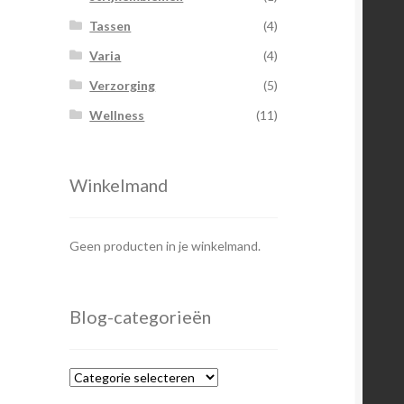
Tassen
(4)
Varia
(4)
Verzorging
(5)
Wellness
(11)
Winkelmand
Geen producten in je winkelmand.
Blog-categorieën
Blog-
categorieën