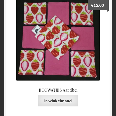
€
12,00
ECOWATJES Aardbei
In winkelmand