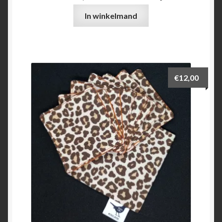
In winkelmand
€
12,00