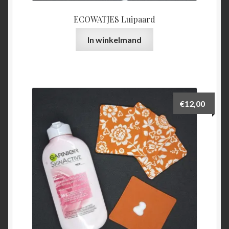
ECOWATJES Luipaard
In winkelmand
€
12,00