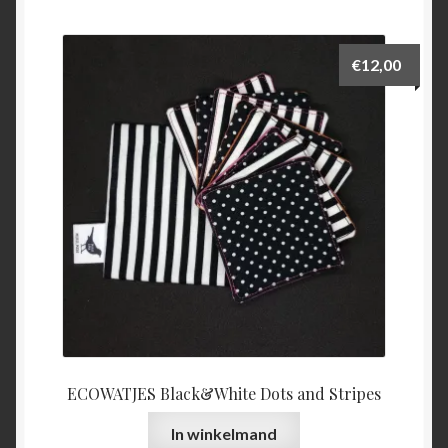
€
12,00
ECOWATJES Black&White Dots and Stripes
In winkelmand