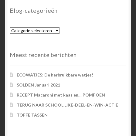
Blog-categorieën
Blog-
categorieën
Meest recente berichten
ECOWATJES: De herbruikbare watjes!
SOLDEN Januari 2021
RECEPT Macaroni met kaas en… POMPOEN
TERUG NAAR SCHOOL LIKE-DEEL-EN-WIN-ACTIE
TOFFE TASSEN