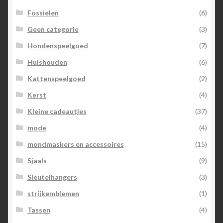
Fossielen
(6)
Geen categorie
(3)
Hondenspeelgoed
(7)
Huishouden
(6)
Kattenspeelgoed
(2)
Kerst
(4)
Kleine cadeautjes
(37)
mode
(4)
mondmaskers en accessoires
(15)
Sjaals
(9)
Sleutelhangers
(3)
strijkemblemen
(1)
Tassen
(4)