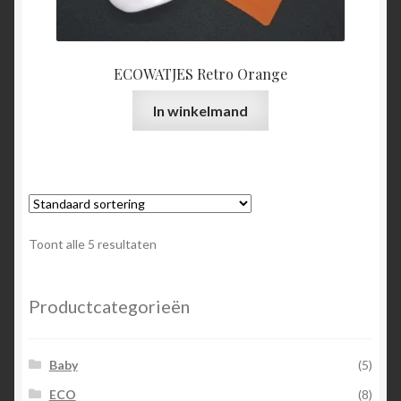
ECOWATJES Retro Orange
In winkelmand
Toont alle 5 resultaten
Productcategorieën
Baby
(5)
ECO
(8)