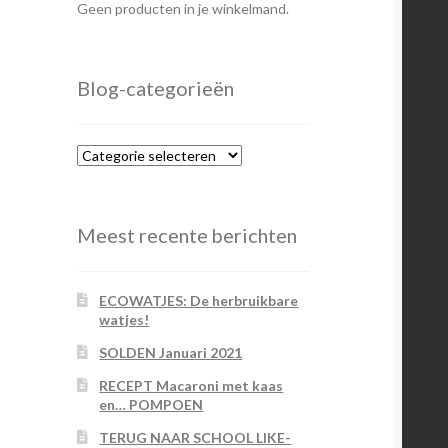
Geen producten in je winkelmand.
Blog-categorieën
Blog-
categorieën
Meest recente berichten
ECOWATJES: De herbruikbare
watjes!
SOLDEN Januari 2021
RECEPT Macaroni met kaas
en… POMPOEN
TERUG NAAR SCHOOL LIKE-