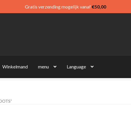
Gratis verzending mogelijk vanaf
€
50,00
Winkelmand
menu
Language
DOTS”