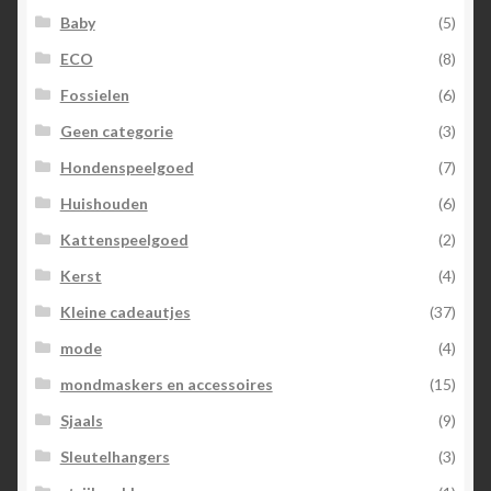
Baby
(5)
ECO
(8)
Fossielen
(6)
Geen categorie
(3)
Hondenspeelgoed
(7)
Huishouden
(6)
Kattenspeelgoed
(2)
Kerst
(4)
Kleine cadeautjes
(37)
mode
(4)
mondmaskers en accessoires
(15)
Sjaals
(9)
Sleutelhangers
(3)