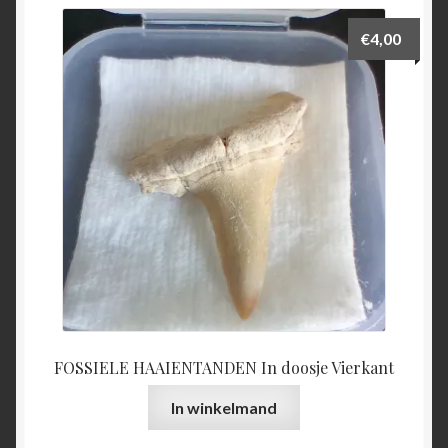
€
4,00
FOSSIELE HAAIENTANDEN In doosje Vierkant
In winkelmand