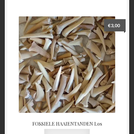
€
3,00
FOSSIELE HAAIENTANDEN Los