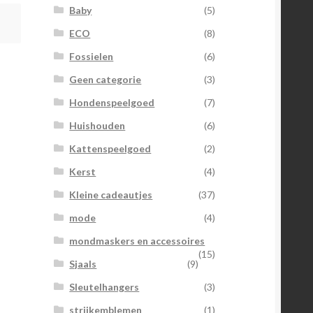
Baby
(5)
ECO
(8)
Fossielen
(6)
Geen categorie
(3)
Hondenspeelgoed
(7)
Huishouden
(6)
Kattenspeelgoed
(2)
Kerst
(4)
Kleine cadeautjes
(37)
mode
(4)
mondmaskers en accessoires
(15)
Sjaals
(9)
Sleutelhangers
(3)
strijkemblemen
(1)