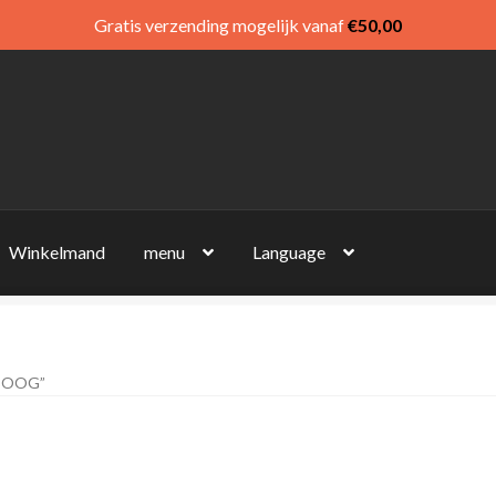
Gratis verzending mogelijk vanaf
€
50,00
Winkelmand
menu
Language
BOOG”