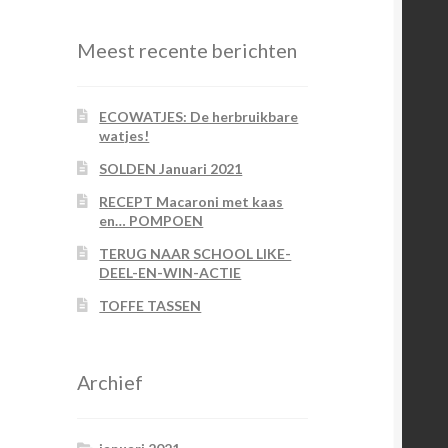
Meest recente berichten
ECOWATJES: De herbruikbare
watjes!
SOLDEN Januari 2021
RECEPT Macaroni met kaas
en… POMPOEN
TERUG NAAR SCHOOL LIKE-
DEEL-EN-WIN-ACTIE
TOFFE TASSEN
Archief