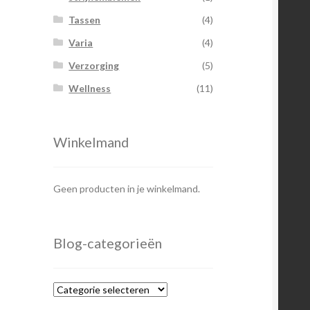
Tassen
(4)
Varia
(4)
Verzorging
(5)
Wellness
(11)
Winkelmand
Geen producten in je winkelmand.
Blog-categorieën
Blog-
categorieën