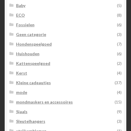
Baby
(5)
ECO
(8)
Fossielen
(6)
Geen categorie
(3)
Hondenspeelgoed
(7)
Huishouden
(6)
Kattenspeelgoed
(2)
Kerst
(4)
Kleine cadeautjes
(37)
mode
(4)
mondmaskers en accessoires
(15)
Sjaals
(9)
Sleutelhangers
(3)
strijkemblemen
(1)