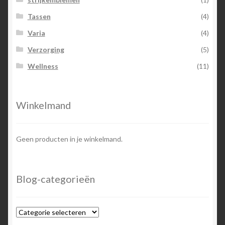
Tassen
(4)
Varia
(4)
Verzorging
(5)
Wellness
(11)
Winkelmand
Geen producten in je winkelmand.
Blog-categorieën
Blog-
categorieën