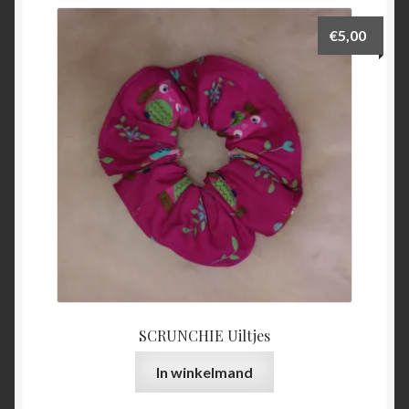
€
5,00
SCRUNCHIE Uiltjes
In winkelmand