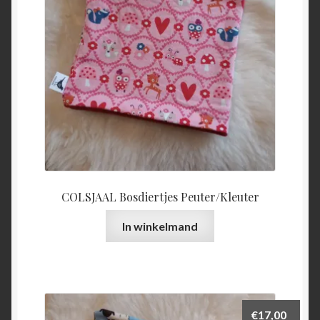
COLSJAAL Bosdiertjes Peuter/Kleuter
In winkelmand
€
17,00