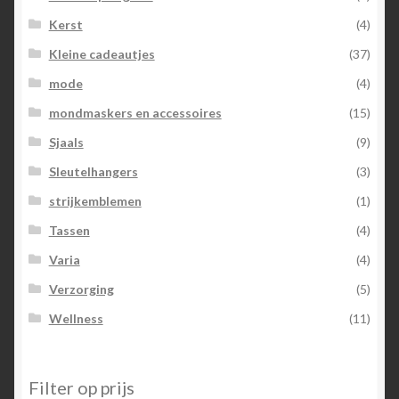
Kerst
(4)
Kleine cadeautjes
(37)
mode
(4)
mondmaskers en accessoires
(15)
Sjaals
(9)
Sleutelhangers
(3)
strijkemblemen
(1)
Tassen
(4)
Varia
(4)
Verzorging
(5)
Wellness
(11)
Filter op prijs