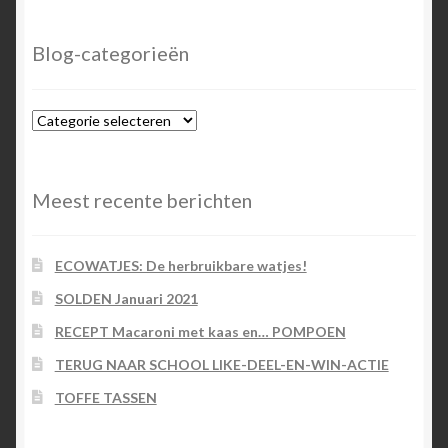
Blog-categorieën
Blog-
categorieën
Meest recente berichten
ECOWATJES: De herbruikbare watjes!
SOLDEN Januari 2021
RECEPT Macaroni met kaas en… POMPOEN
TERUG NAAR SCHOOL LIKE-DEEL-EN-WIN-ACTIE
TOFFE TASSEN