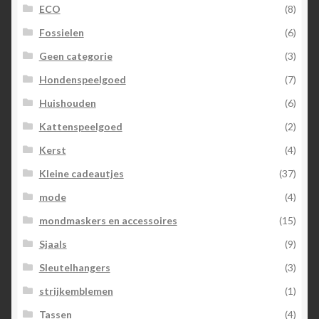
ECO
(8)
Fossielen
(6)
Geen categorie
(3)
Hondenspeelgoed
(7)
Huishouden
(6)
Kattenspeelgoed
(2)
Kerst
(4)
Kleine cadeautjes
(37)
mode
(4)
mondmaskers en accessoires
(15)
Sjaals
(9)
Sleutelhangers
(3)
strijkemblemen
(1)
Tassen
(4)