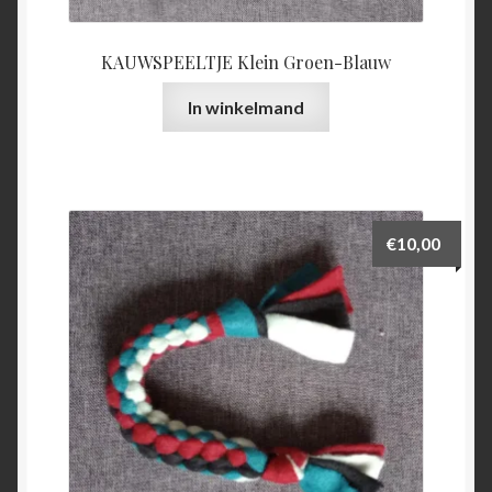
KAUWSPEELTJE Klein Groen-Blauw
In winkelmand
€
10,00