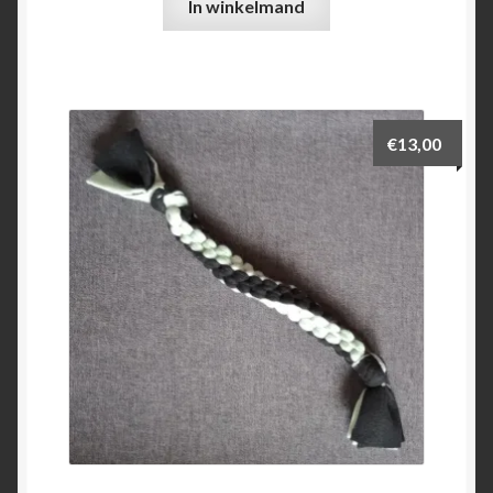
In winkelmand
€
13,00