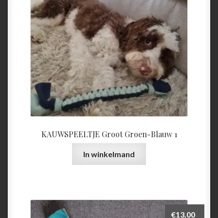
KAUWSPEELTJE Groot Groen-Blauw 1
In winkelmand
€
13,00