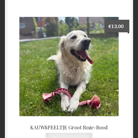
€
13,00
KAUWSPEELTJE Groot Roze-Rood