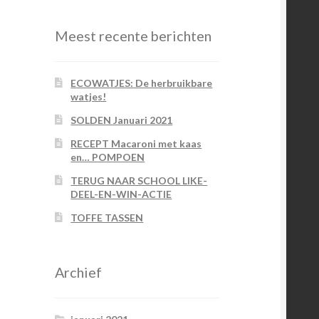
Meest recente berichten
ECOWATJES: De herbruikbare
watjes!
SOLDEN Januari 2021
RECEPT Macaroni met kaas
en… POMPOEN
TERUG NAAR SCHOOL LIKE-
DEEL-EN-WIN-ACTIE
TOFFE TASSEN
Archief