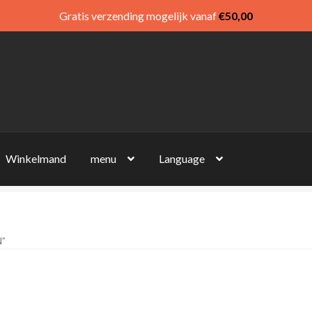
Gratis verzending mogelijk vanaf
€
50,00
Winkelmand
menu
Language
”