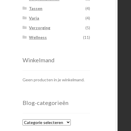
Tassen
(4)
Varia
(4)
Verzorging
(5)
Wellness
(11)
Winkelmand
Geen producten in je winkelmand.
Blog-categorieën
Blog-
categorieën