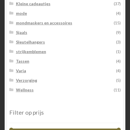
Kleine cadeautjes
(37)
mode
(4)
mondmaskers en accessoires
(15)
Sjaals
(9)
Sleutelhangers
(3)
strijkemblemen
(1)
Tassen
(4)
Varia
(4)
Verzorging
(5)
Wellness
(11)
Filter op prijs