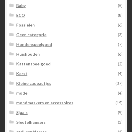
Baby
(5)
ECO
(8)
Fossielen
(6)
Geen categorie
(3)
Hondenspeelgoed
(7)
Huishouden
(6)
Kattenspeelgoed
(2)
Kerst
(4)
Kleine cadeautjes
(37)
mode
(4)
mondmaskers en accessoires
(15)
Sjaals
(9)
Sleutelhangers
(3)
strijkemblemen
(1)