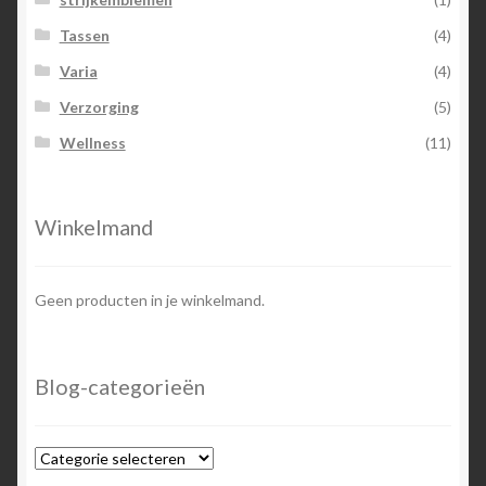
Tassen
(4)
Varia
(4)
Verzorging
(5)
Wellness
(11)
Winkelmand
Geen producten in je winkelmand.
Blog-categorieën
Blog-
categorieën