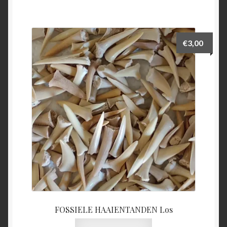
€
3,00
FOSSIELE HAAIENTANDEN Los