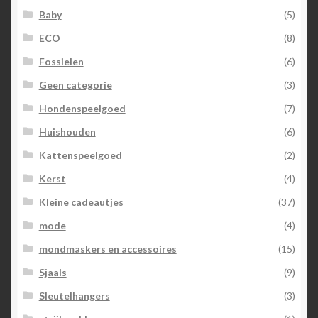
Baby
(5)
ECO
(8)
Fossielen
(6)
Geen categorie
(3)
Hondenspeelgoed
(7)
Huishouden
(6)
Kattenspeelgoed
(2)
Kerst
(4)
Kleine cadeautjes
(37)
mode
(4)
mondmaskers en accessoires
(15)
Sjaals
(9)
Sleutelhangers
(3)