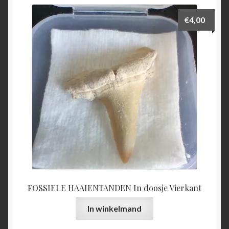
€
4,00
FOSSIELE HAAIENTANDEN In doosje Vierkant
In winkelmand