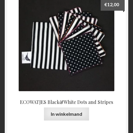
€
12,00
ECOWATJES Black&White Dots and Stripes
In winkelmand