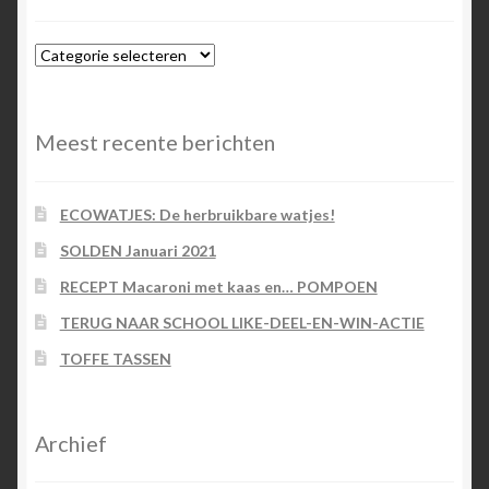
Blog-
categorieën
Meest recente berichten
ECOWATJES: De herbruikbare watjes!
SOLDEN Januari 2021
RECEPT Macaroni met kaas en… POMPOEN
TERUG NAAR SCHOOL LIKE-DEEL-EN-WIN-ACTIE
TOFFE TASSEN
Archief