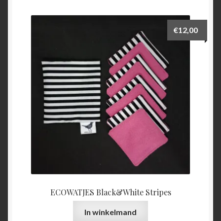
€
12,00
ECOWATJES Black&White Stripes
In winkelmand