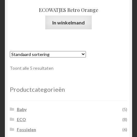
ECOWATJES Retro Orange
In winkelmand
Toont alle 5 resultaten
Productcategorieën
Baby
(5)
ECO
(8)
Fossielen
(6)