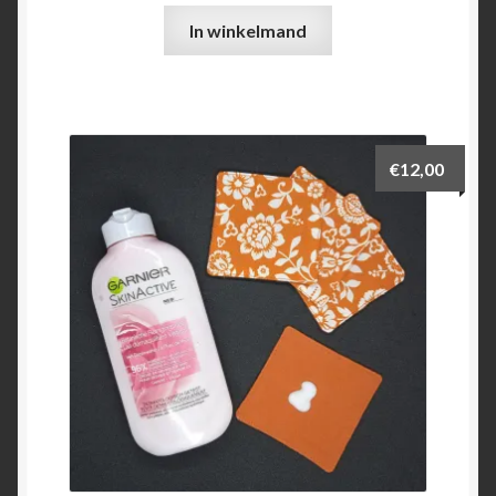
In winkelmand
€
12,00