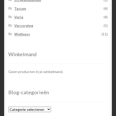
Tassen
(4)
Varia
(4)
Verzorging
(5)
Wellness
(11)
Winkelmand
Geen producten in je winkelmand.
Blog-categorieën
Blog-
categorieën