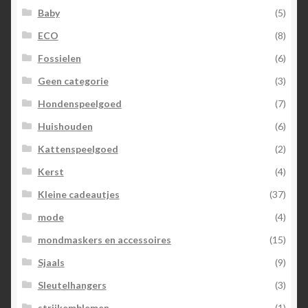
Baby
(5)
ECO
(8)
Fossielen
(6)
Geen categorie
(3)
Hondenspeelgoed
(7)
Huishouden
(6)
Kattenspeelgoed
(2)
Kerst
(4)
Kleine cadeautjes
(37)
mode
(4)
mondmaskers en accessoires
(15)
Sjaals
(9)
Sleutelhangers
(3)
strijkemblemen
(1)