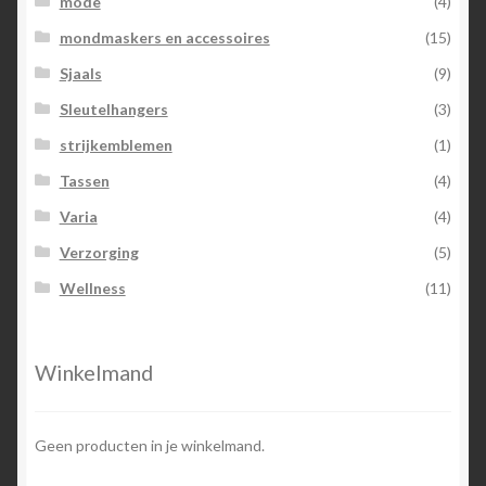
mode
(4)
mondmaskers en accessoires
(15)
Sjaals
(9)
Sleutelhangers
(3)
strijkemblemen
(1)
Tassen
(4)
Varia
(4)
Verzorging
(5)
Wellness
(11)
Winkelmand
Geen producten in je winkelmand.