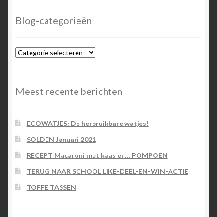
Blog-categorieën
Blog-
categorieën
Meest recente berichten
ECOWATJES: De herbruikbare watjes!
SOLDEN Januari 2021
RECEPT Macaroni met kaas en… POMPOEN
TERUG NAAR SCHOOL LIKE-DEEL-EN-WIN-ACTIE
TOFFE TASSEN