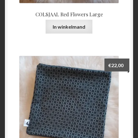
COLSJAAL Red Flowers Large
In winkelmand
€
22,00