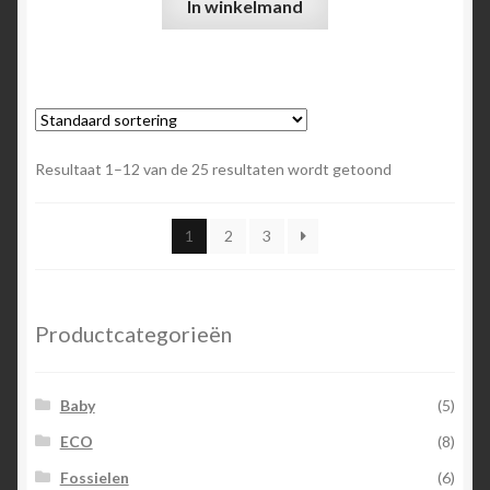
In winkelmand
Resultaat 1–12 van de 25 resultaten wordt getoond
1
2
3
Productcategorieën
Baby
(5)
ECO
(8)
Fossielen
(6)