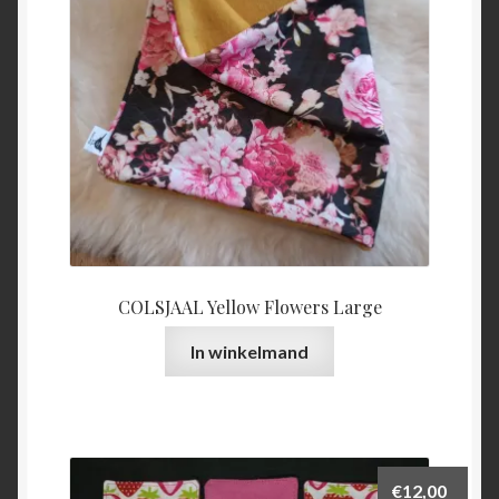
COLSJAAL Yellow Flowers Large
In winkelmand
€
12,00