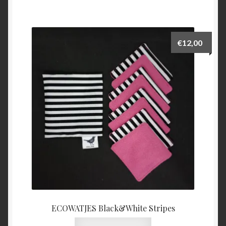
€
12,00
ECOWATJES Black&White Stripes