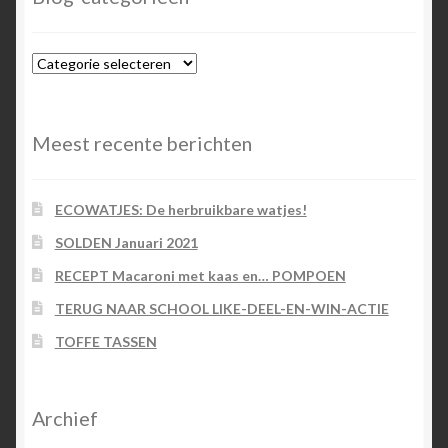
Blog-
categorieën
Meest recente berichten
ECOWATJES: De herbruikbare watjes!
SOLDEN Januari 2021
RECEPT Macaroni met kaas en… POMPOEN
TERUG NAAR SCHOOL LIKE-DEEL-EN-WIN-ACTIE
TOFFE TASSEN
Archief