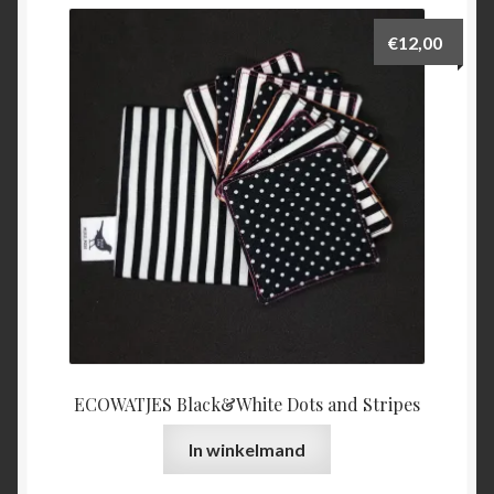
€
12,00
ECOWATJES Black&White Dots and Stripes
In winkelmand