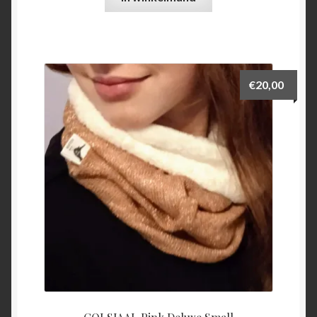
€
20,00