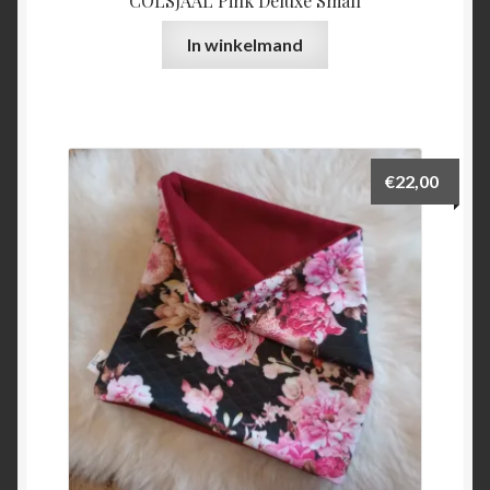
COLSJAAL Pink Deluxe Small
In winkelmand
€
22,00