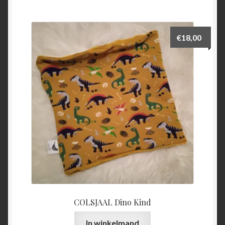
€
18,00
COLSJAAL Dino Kind
In winkelmand