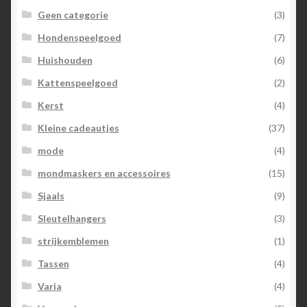
Geen categorie
(3)
Hondenspeelgoed
(7)
Huishouden
(6)
Kattenspeelgoed
(2)
Kerst
(4)
Kleine cadeautjes
(37)
mode
(4)
mondmaskers en accessoires
(15)
Sjaals
(9)
Sleutelhangers
(3)
strijkemblemen
(1)
Tassen
(4)
Varia
(4)