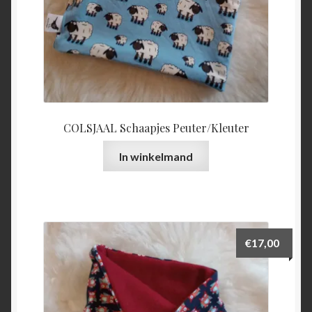
COLSJAAL Schaapjes Peuter/Kleuter
In winkelmand
€
17,00