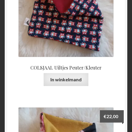
COLSJAAL Uiltjes Peuter/Kleuter
In winkelmand
€
22,00