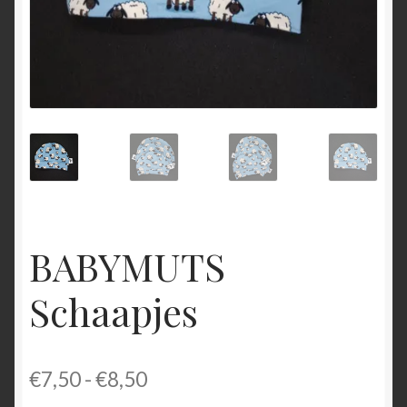
BABYMUTS
Schaapjes
Prijsklasse:
€
7,50
-
€
8,50