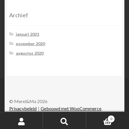
Archief
januari 2021
november 2020
augustus 2020
© Merel&Ma 2026
Privacybeleid
Gebouwd met WooCommerce
.
0
Zoeken
Zoeken