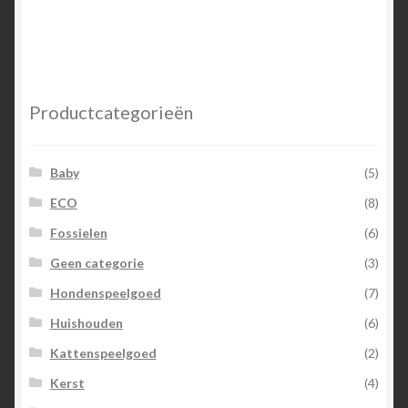
Productcategorieën
Baby
(5)
ECO
(8)
Fossielen
(6)
Geen categorie
(3)
Hondenspeelgoed
(7)
Huishouden
(6)
Kattenspeelgoed
(2)
Kerst
(4)