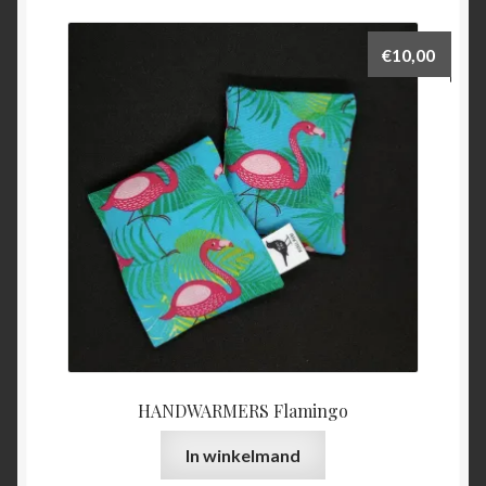
€
10,00
HANDWARMERS Flamingo
In winkelmand