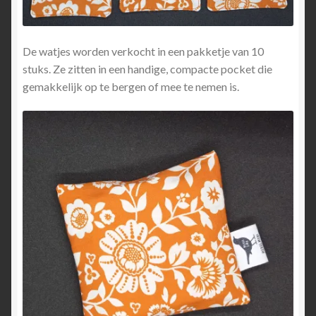
De watjes worden verkocht in een pakketje van 10
stuks. Ze zitten in een handige, compacte pocket die
gemakkelijk op te bergen of mee te nemen is.