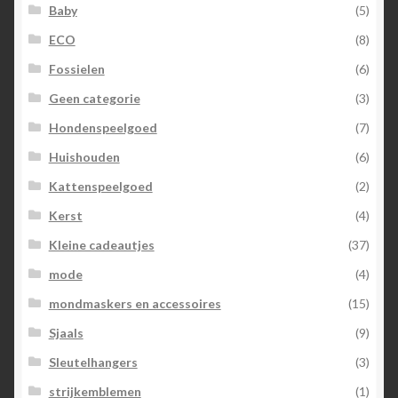
Baby
(5)
ECO
(8)
Fossielen
(6)
Geen categorie
(3)
Hondenspeelgoed
(7)
Huishouden
(6)
Kattenspeelgoed
(2)
Kerst
(4)
Kleine cadeautjes
(37)
mode
(4)
mondmaskers en accessoires
(15)
Sjaals
(9)
Sleutelhangers
(3)
strijkemblemen
(1)