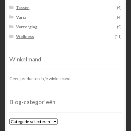
Tassen
(4)
Varia
(4)
Verzorging
(5)
Wellness
(11)
Winkelmand
Geen producten in je winkelmand.
Blog-categorieën
Blog-
categorieën