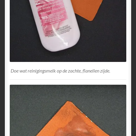
Doe wat reinigingsmelk op de zachte, flanellen zijde.