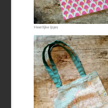
Heerlijke ijsjes