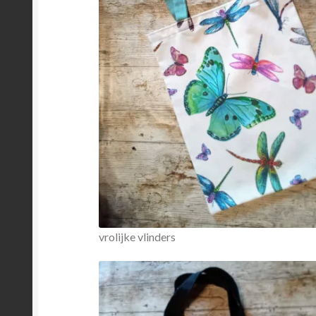
vrolijke vlinders