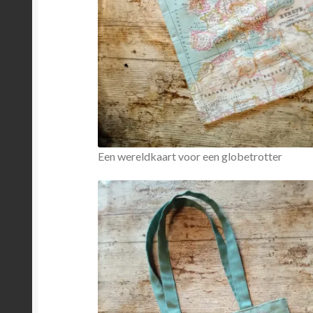
Een wereldkaart voor een globetrotter