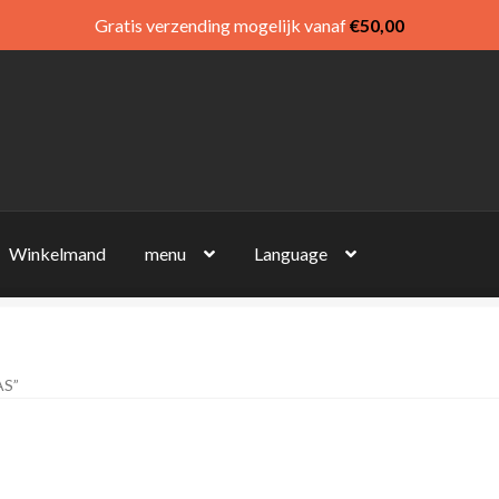
Gratis verzending mogelijk vanaf
€
50,00
Winkelmand
menu
Language
S”