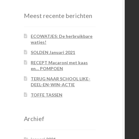
Meest recente berichten
ECOWATJES: De herbruikbare
watjes!
SOLDEN Januari 2021
RECEPT Macaroni met kaas
en… POMPOEN
TERUG NAAR SCHOOL LIKE-
DEEL-EN-WIN-ACTIE
TOFFE TASSEN
Archief