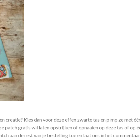
gen creatie? Kies dan voor deze effen zwarte tas en pimp ze met éé
 patch gratis wil laten opstrijken of opnaaien op deze tas of op é
ch aan de rest van je bestelling toe en laat ons in het commentaa