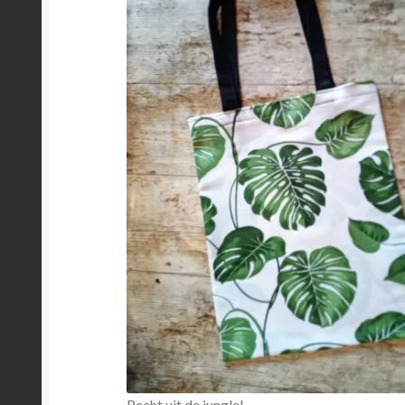
Recht uit de jungle!