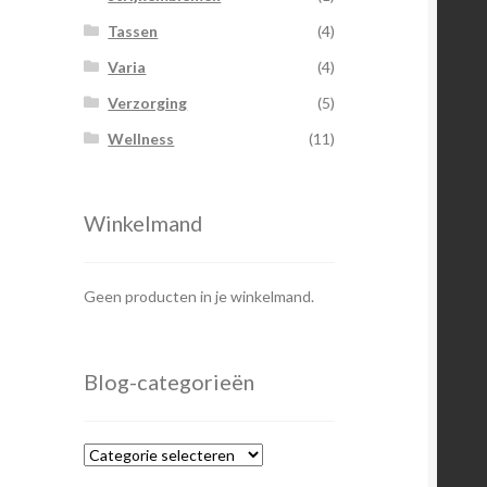
Tassen
(4)
Varia
(4)
Verzorging
(5)
Wellness
(11)
Winkelmand
Geen producten in je winkelmand.
Blog-categorieën
Blog-
categorieën