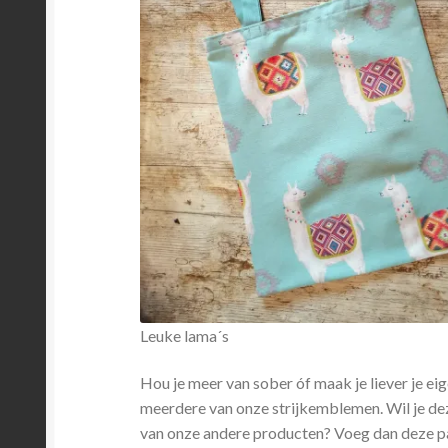
Leuke lama´s
Hou je meer van sober óf maak je liever je ei
meerdere van onze strijkemblemen. Wil je deze
van onze andere producten? Voeg dan deze pat