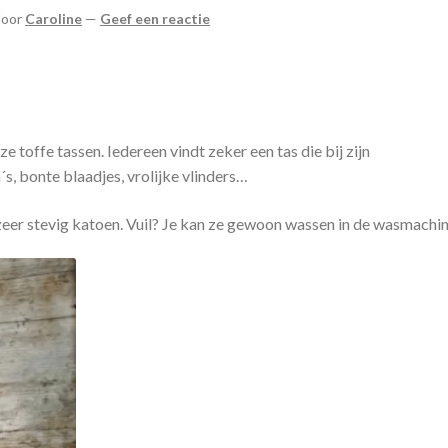
door
Caroline
—
Geef een reactie
ze toffe tassen. Iedereen vindt zeker een tas die bij zijn
´s, bonte blaadjes, vrolijke vlinders…
 zeer stevig katoen. Vuil? Je kan ze gewoon wassen in de wasmachi