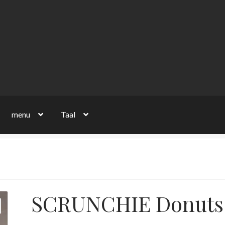
menu
Taal
SCRUNCHIE Donuts