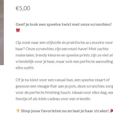
€
5,00
Geef je look een speelse twist met onze scrunchies!
Op zoek naar een stijlvolle én praktische accessoire voor
haar? Onze scrunchies zijn een must-have! Met zachte
materialen, trendy kleuren en speelse prints zijn ze niet a
vriendelijk voor je haar, maar ook een perfecte aanvullin
elke outfit.
Of je nu kiest voor een casual bun, een speelse staart of
gewoon een vleugje flair aan je pols, deze scrunchies zor
voor de perfecte finishing touch. Ideaal voor elke dag, ee
feestje of als klein cadeau voor een vriendin.
Shop jouw favorieten nu en laat je haar stralen!