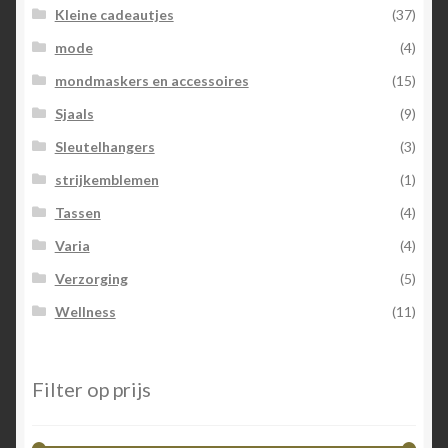
Kleine cadeautjes
(37)
mode
(4)
mondmaskers en accessoires
(15)
Sjaals
(9)
Sleutelhangers
(3)
strijkemblemen
(1)
Tassen
(4)
Varia
(4)
Verzorging
(5)
Wellness
(11)
Filter op prijs