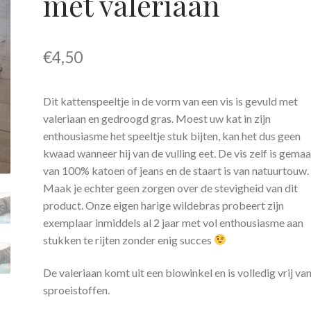
met valeriaan
€
4,50
Dit kattenspeeltje in de vorm van een vis is gevuld met
valeriaan en gedroogd gras. Moest uw kat in zijn
enthousiasme het speeltje stuk bijten, kan het dus geen
kwaad wanneer hij van de vulling eet. De vis zelf is gema
van 100% katoen of jeans en de staart is van natuurtouw.
Maak je echter geen zorgen over de stevigheid van dit
product. Onze eigen harige wildebras probeert zijn
exemplaar inmiddels al 2 jaar met vol enthousiasme aan
stukken te rijten zonder enig succes
De valeriaan komt uit een biowinkel en is volledig vrij va
sproeistoffen.