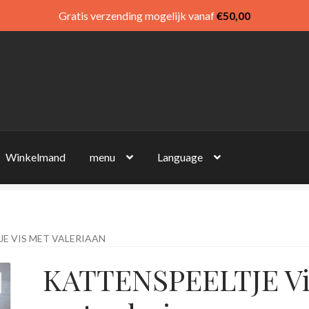
Gratis verzending mogelijk vanaf
€
50,00
Winkelmand
menu
Language
E VIS MET VALERIAAN
KATTENSPEELTJE Vi