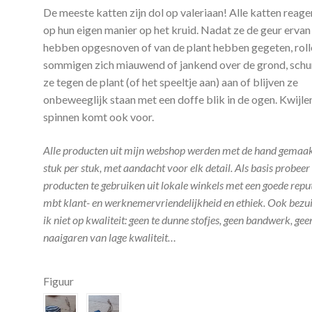
De meeste katten zijn dol op valeriaan! Alle katten reage
op hun eigen manier op het kruid. Nadat ze de geur ervan
hebben opgesnoven of van de plant hebben gegeten, roll
sommigen zich miauwend of jankend over de grond, schu
ze tegen de plant (of het speeltje aan) aan of blijven ze
onbeweeglijk staan met een doffe blik in de ogen. Kwijle
spinnen komt ook voor.
Alle producten uit mijn webshop werden met de hand gemaak
stuk per stuk, met aandacht voor elk detail. Als basis probeer 
producten te gebruiken uit lokale winkels met een goede repu
mbt klant- en werknemervriendelijkheid en ethiek. Ook bezu
ik niet op kwaliteit: geen te dunne stofjes, geen bandwerk, gee
naaigaren van lage kwaliteit…
Figuur