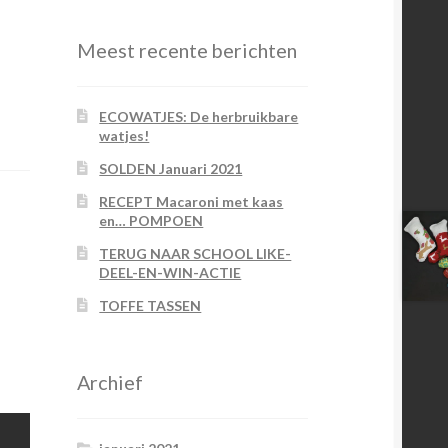
Meest recente berichten
ECOWATJES: De herbruikbare
watjes!
SOLDEN Januari 2021
RECEPT Macaroni met kaas
en… POMPOEN
TERUG NAAR SCHOOL LIKE-
DEEL-EN-WIN-ACTIE
TOFFE TASSEN
Archief