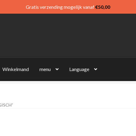
Gratis verzending mogelijk vanaf
€
50,00
Winkelmand
menu
Language
ISCH”