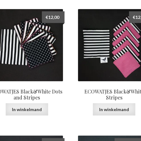
€
12,00
€
12
WATJES Black&White Dots
ECOWATJES Black&Whi
and Stripes
Stripes
In winkelmand
In winkelmand