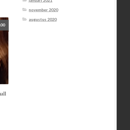
januari 2021
november 2020
augustus 2020
,00
all