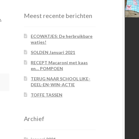
Meest recente berichten
e
,
ECOWATJES: De herbruikbare
watjes!
SOLDEN Januari 2021
RECEPT Macaroni met kaas
en… POMPOEN
TERUG NAAR SCHOOL LIKE-
DEEL-EN-WIN-ACTIE
TOFFE TASSEN
Archief