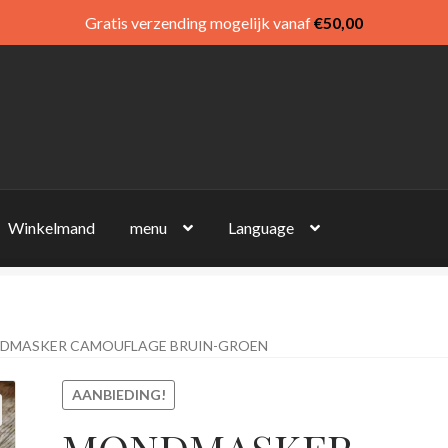
Gratis verzending mogelijk vanaf
€
50,00
Winkelmand
menu
Language
DMASKER CAMOUFLAGE BRUIN-GROEN
AANBIEDING!