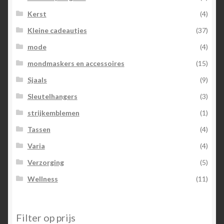
Kerst
(4)
Kleine cadeautjes
(37)
mode
(4)
mondmaskers en accessoires
(15)
Sjaals
(9)
Sleutelhangers
(3)
strijkemblemen
(1)
Tassen
(4)
Varia
(4)
Verzorging
(5)
Wellness
(11)
Filter op prijs