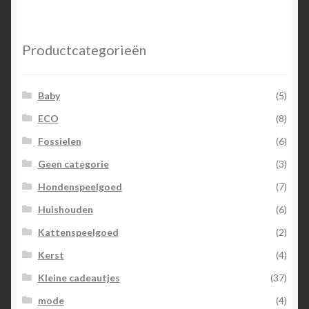
Productcategorieën
Baby
(5)
ECO
(8)
Fossielen
(6)
Geen categorie
(3)
Hondenspeelgoed
(7)
Huishouden
(6)
Kattenspeelgoed
(2)
Kerst
(4)
Kleine cadeautjes
(37)
mode
(4)