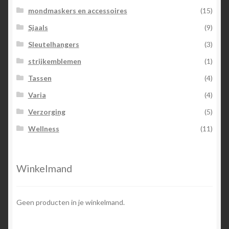
mondmaskers en accessoires
(15)
Sjaals
(9)
Sleutelhangers
(3)
strijkemblemen
(1)
Tassen
(4)
Varia
(4)
Verzorging
(5)
Wellness
(11)
Winkelmand
Geen producten in je winkelmand.