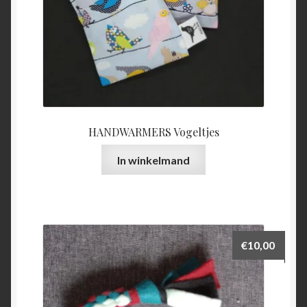
HANDWARMERS Vogeltjes
In winkelmand
€
10,00