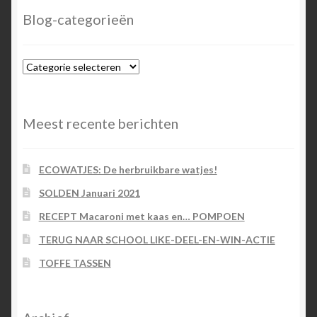
Blog-categorieën
Blog-
categorieën
Meest recente berichten
ECOWATJES: De herbruikbare watjes!
SOLDEN Januari 2021
RECEPT Macaroni met kaas en… POMPOEN
TERUG NAAR SCHOOL LIKE-DEEL-EN-WIN-ACTIE
TOFFE TASSEN