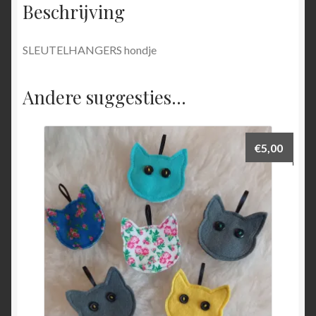
Beschrijving
SLEUTELHANGERS hondje
Andere suggesties…
€
5,00