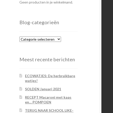
Geen producten in je winkelmand.
Blog-categorieën
Blog-
categorieën
Meest recente berichten
ECOWATJES: De herbruikbare
watjes!
SOLDEN Januari 2021
RECEPT Macaroni met kaas
en… POMPOEN
TERUG NAAR SCHOOL LIKE-