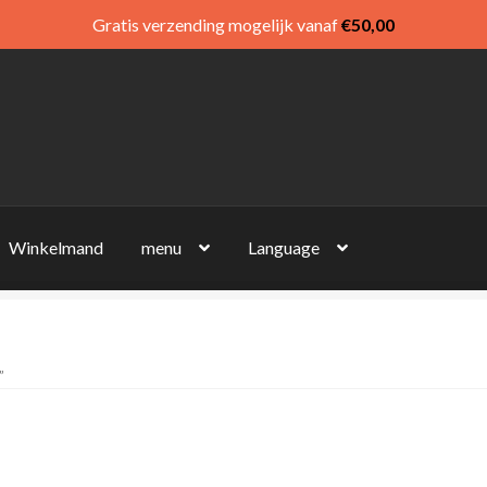
Gratis verzending mogelijk vanaf
€
50,00
Winkelmand
menu
Language
”