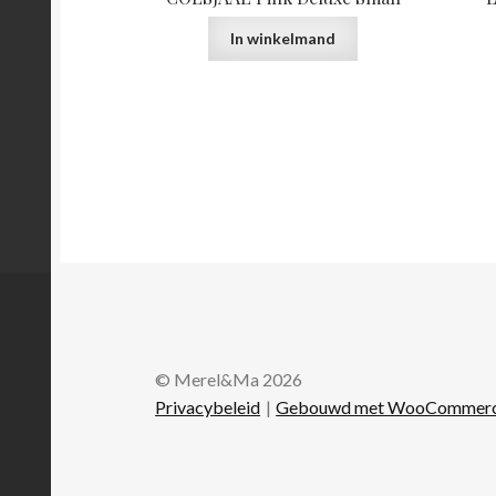
In winkelmand
© Merel&Ma 2026
Privacybeleid
Gebouwd met WooCommer