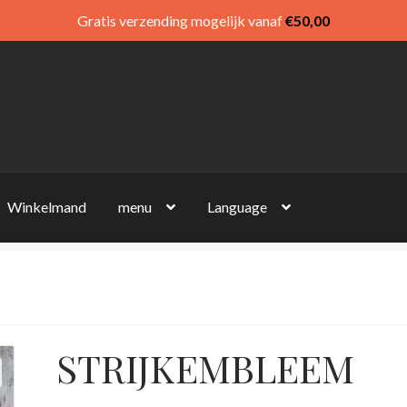
Gratis verzending mogelijk vanaf
€
50,00
Winkelmand
menu
Language
STRIJKEMBLEEM