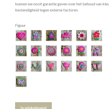
kunnen we nooit garantie geven over het behoud van kleu
bestendigheid tegen externe factoren.
Figuur
STRIJKEMBLEEM
In winkelmand