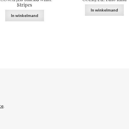
Stripes
In winkelmand
In winkelmand
ce
.