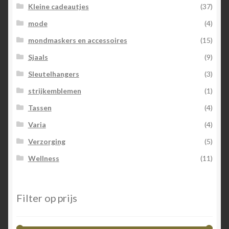
Kleine cadeautjes
(37)
mode
(4)
mondmaskers en accessoires
(15)
Sjaals
(9)
Sleutelhangers
(3)
strijkemblemen
(1)
Tassen
(4)
Varia
(4)
Verzorging
(5)
Wellness
(11)
Filter op prijs